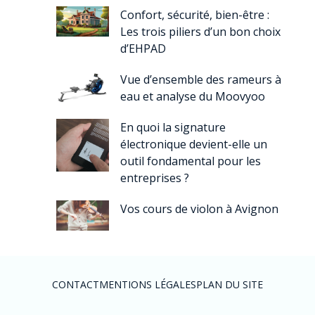
Confort, sécurité, bien-être :
Les trois piliers d’un bon choix
d’EHPAD
Vue d’ensemble des rameurs à
eau et analyse du Moovyoo
En quoi la signature
électronique devient-elle un
outil fondamental pour les
entreprises ?
Vos cours de violon à Avignon
CONTACT
MENTIONS LÉGALES
PLAN DU SITE