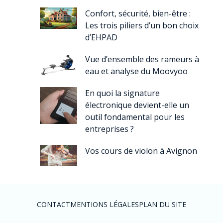
Confort, sécurité, bien-être :
Les trois piliers d’un bon choix
d’EHPAD
Vue d’ensemble des rameurs à
eau et analyse du Moovyoo
En quoi la signature
électronique devient-elle un
outil fondamental pour les
entreprises ?
Vos cours de violon à Avignon
CONTACT
MENTIONS LÉGALES
PLAN DU SITE