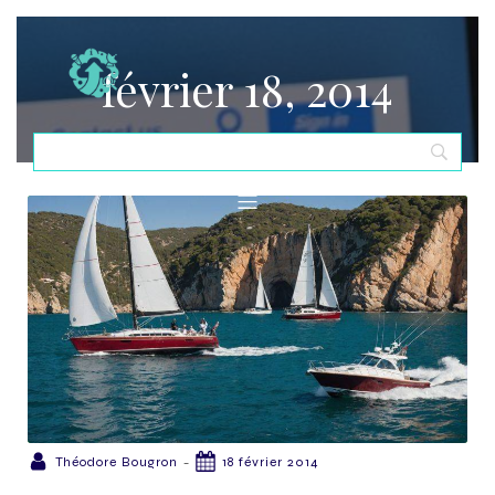
février 18, 2014
-
Théodore Bougron
18 février 2014