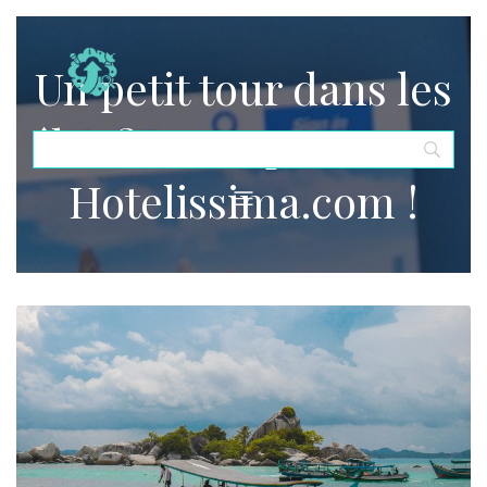
Un petit tour dans les
îles ? Ca se passe sur
Hotelissima.com !