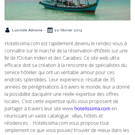
-
Lucinde Adnane
20 février 2013
Hotelissima.com est rapidement devenu le rendez-vous à
connaître sur le marché de la réservation d’hôtels sur une
île de l’Océan Indien et des Caraïbes. Ce site web ultra
efficace doit sa création à la rencontre de spécialistes du
service hôtelier qui ont un véritable amour pour ces
endroits splendides. Leur expérience, résultat de 35
années de pérégrinations à travers le monde, leur a donné
la possibilité dacquérir une réelle expertise des offres
locales. C’est cette expertise qu’ils vous proposent de
partager à travers leur site www.
hotelissima.com
en
réunissant un vaste catalogue : villas, hôtels et
résidences… Hotelissima.com vous propose tout
simplement ce que vous pouvez trouver de mieux dans les