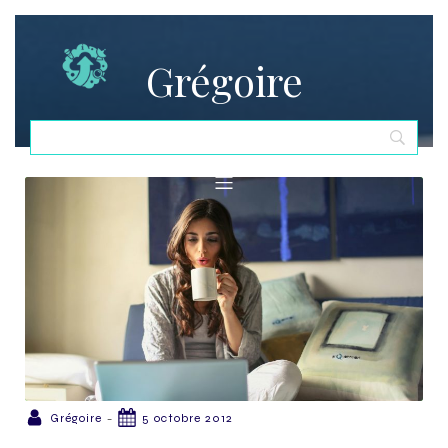
Grégoire
-
Grégoire
5 octobre 2012