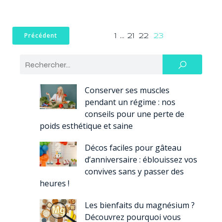
Précédent
1
…
21
22
23
Conserver ses muscles
pendant un régime : nos
conseils pour une perte de
poids esthétique et saine
Décos faciles pour gâteau
d’anniversaire : éblouissez vos
convives sans y passer des
heures !
Les bienfaits du magnésium ?
Découvrez pourquoi vous